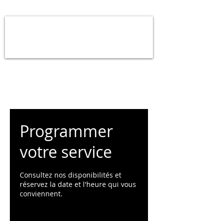
Programmer
votre service
Consultez nos disponibilités et
réservez la date et l'heure qui vous
conviennent.